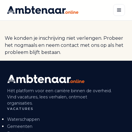
Naar
inhoud
Zoeken
We konden je inschrijving niet verlengen. Probeer
het nogmaals en neem contact met ons op als het
probleem blijft bestaan.
Hét platform voor een carrière binnen de overheid.
Vind vacatures, lees verhalen, ontmoet
organisaties.
VACATURES
Waterschappen
Gemeenten