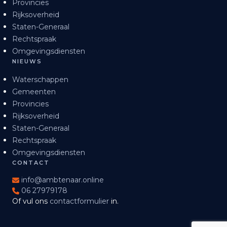
Provincies
Rijksoverheid
Staten-Generaal
Rechtspraak
Omgevingsdiensten
NIEUWS
Waterschappen
Gemeenten
Provincies
Rijksoverheid
Staten-Generaal
Rechtspraak
Omgevingsdiensten
CONTACT
info@ambtenaar.online
06 27979178
Of vul ons
contactformulier
in.