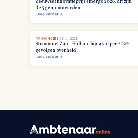
Zeeuwse innovatieprijs emergo 2026: dit zijn
de 5 genomineerden
Lees verder →
·
25 juli 2026
PROVINCIES
Stroomnet Zuid-Holland bijna vol per 2027:
gevolgen overheid
Lees verder →