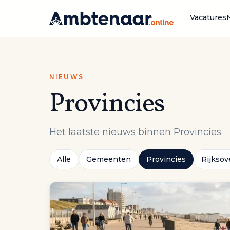
Naar
inhoud
Vacatures
NIEUWS
Provincies
Het laatste nieuws binnen Provincies.
Alle
Gemeenten
Provincies
Rijksov