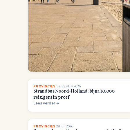
·
5 augustus 2026
PROVINCIES
Strandbus Noord-Holland: bijna 10.000
reizigers in proef
Lees verder →
·
29 juli 2026
PROVINCIES