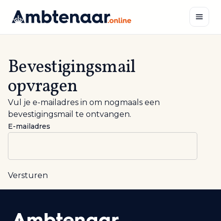
Naar
inhoud
Bevestigingsmail
Zoeken
opvragen
Vul je e-mailadres in om nogmaals een
bevestigingsmail te ontvangen.
E-mailadres
Versturen