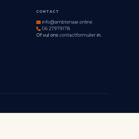
CONTACT
info@ambtenaar.online
06 27979178
Of vul ons
contactformulier
in.