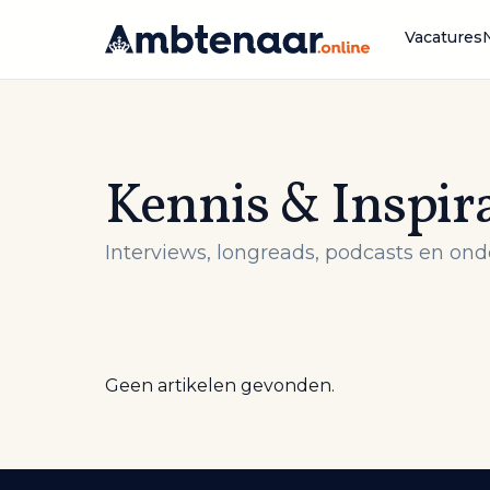
Naar
inhoud
Vacatures
Kennis & Inspira
Interviews, longreads, podcasts en ond
Geen artikelen gevonden.