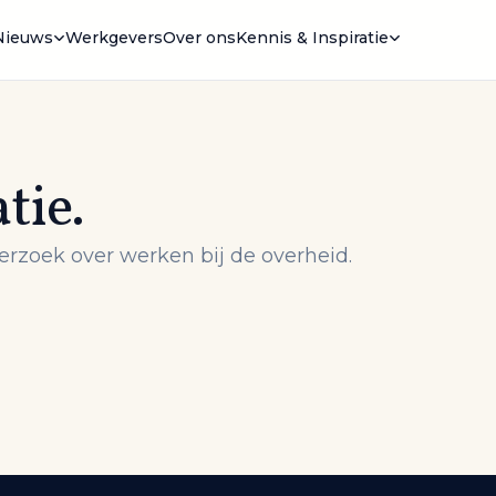
Nieuws
Werkgevers
Over ons
Kennis & Inspiratie
tie.
erzoek over werken bij de overheid.