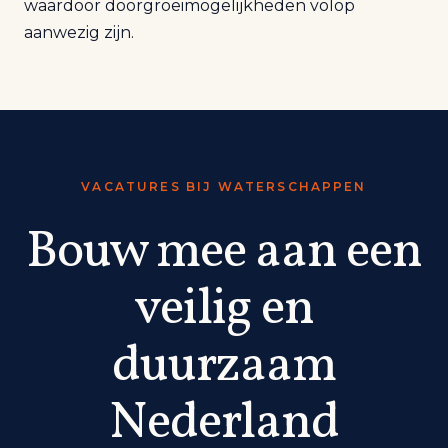
waardoor doorgroeimogelijkheden volop
aanwezig zijn.
VACATURES BIJ WATERSCHAPPEN
Bouw mee aan een
veilig en
duurzaam
Nederland