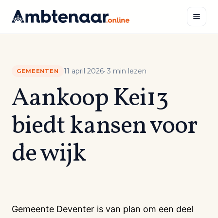
Naar
inhoud
Zoeken
11 april 2026
· 3 min lezen
GEMEENTEN
Aankoop Kei13
biedt kansen voor
de wijk
Gemeente Deventer is van plan om een deel