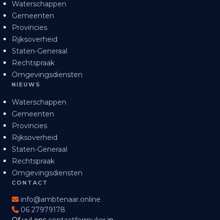
Waterschappen
Gemeenten
Provincies
Rijksoverheid
Staten-Generaal
Rechtspraak
Omgevingsdiensten
NIEUWS
Waterschappen
Gemeenten
Provincies
Rijksoverheid
Staten-Generaal
Rechtspraak
Omgevingsdiensten
CONTACT
info@ambtenaar.online
06 27979178
Of vul ons
contactformulier
in.