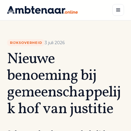
Naar
inhoud
Zoeken
3 juli 2026
RIJKSOVERHEID
Nieuwe
benoeming bij
gemeenschappelij
k hof van justitie