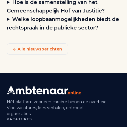
Hoe is de samenstelling van het
Gemeenschappelijk Hof van Justitie?
Welke loopbaanmogelijkheden biedt de
rechtspraak in de publieke sector?
← Alle nieuwsberichten
Hét platform voor een carrière binnen de overheid.
Vind vacatures, lees verhalen, ontmoet
organisaties.
VACATURES