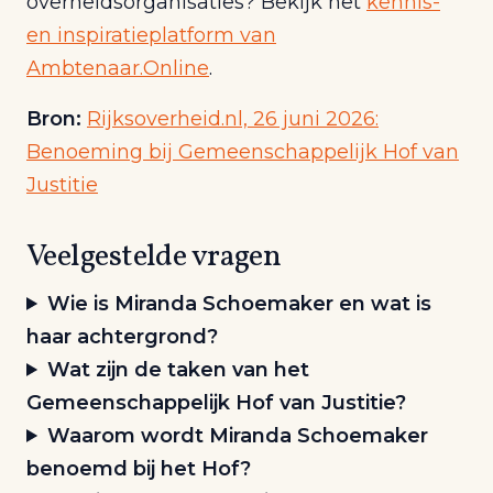
overheidsorganisaties? Bekijk het
kennis-
en inspiratieplatform van
Ambtenaar.Online
.
Bron:
Rijksoverheid.nl, 26 juni 2026:
Benoeming bij Gemeenschappelijk Hof van
Justitie
Veelgestelde vragen
Wie is Miranda Schoemaker en wat is
haar achtergrond?
Wat zijn de taken van het
Gemeenschappelijk Hof van Justitie?
Waarom wordt Miranda Schoemaker
benoemd bij het Hof?