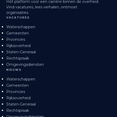
Hét platform voor een carrière binnen de overheid.
Vind vacatures, lees verhalen, ontmoet
organisaties.
VACATURES
Waterschappen
Gemeenten
Provincies
Rijksoverheid
Staten-Generaal
Rechtspraak
Omgevingsdiensten
NIEUWS
Waterschappen
Gemeenten
Provincies
Rijksoverheid
Staten-Generaal
Rechtspraak
Omgevingsdiensten