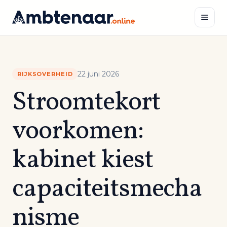
Naar
inhoud
Zoeken
22 juni 2026
RIJKSOVERHEID
Stroomtekort
voorkomen:
kabinet kiest
capaciteitsmecha
nisme