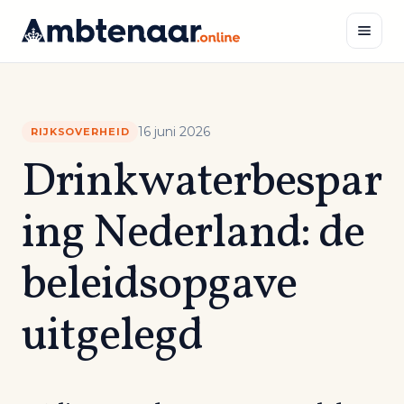
Naar
inhoud
Zoeken
16 juni 2026
RIJKSOVERHEID
Drinkwaterbespar
ing Nederland: de
beleidsopgave
uitgelegd