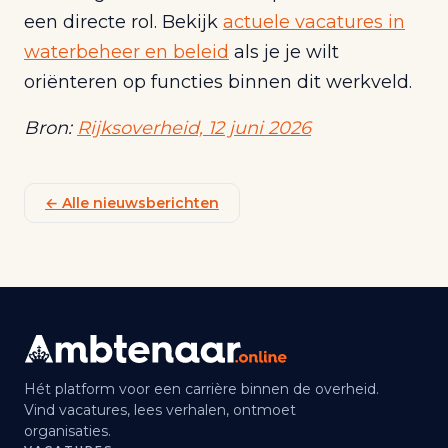
een directe rol. Bekijk
actuele vacatures in
waterbeheer en beleid
als je je wilt
oriënteren op functies binnen dit werkveld.
Bron:
Rijksoverheid, 12 juni 2026
← Alle nieuwsberichten
Hét platform voor een carrière binnen de overheid.
Vind vacatures, lees verhalen, ontmoet
organisaties.