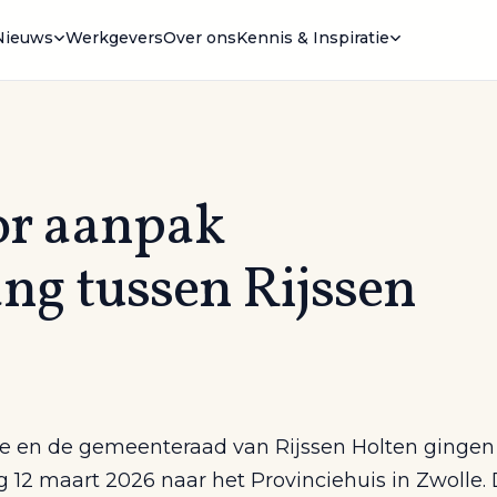
Nieuws
Werkgevers
Over ons
Kennis & Inspiratie
oor aanpak
g tussen Rijssen
ge en de gemeenteraad van Rijssen Holten gingen
 12 maart 2026 naar het Provinciehuis in Zwolle.