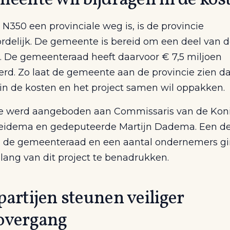
N350 een provinciale weg is, is de provincie
rdelijk. De gemeente is bereid om een deel van 
n. De gemeenteraad heeft daarvoor € 7,5 miljoen
rd. Zo laat de gemeente aan de provincie zien da
 in de kosten en het project samen wil oppakken.
e werd aangeboden aan Commissaris van de Kon
eidema en gedeputeerde Martijn Dadema. Een de
n de gemeenteraad en een aantal ondernemers 
lang van dit project te benadrukken.
artijen steunen veiliger
overgang