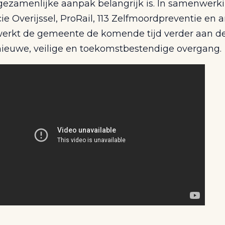
 gezamenlijke aanpak belangrijk is. In samenwerk
ie Overijssel, ProRail, 113 Zelfmoordpreventie en 
werkt de gemeente de komende tijd verder aan d
nieuwe, veilige en toekomstbestendige overgang.