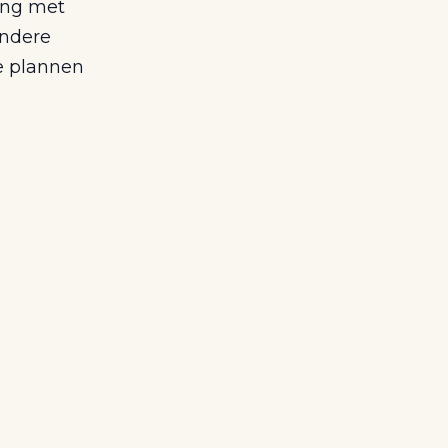
ing met
andere
e plannen