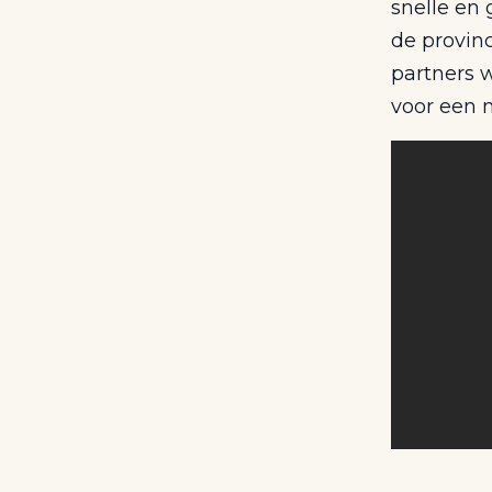
snelle en
de provinc
partners 
voor een 