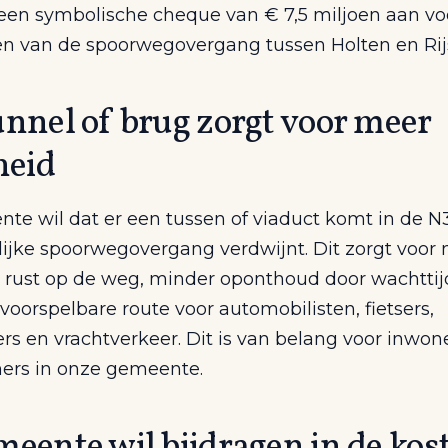
 een symbolische cheque van € 7,5 miljoen aan vo
en van de spoorwegovergang tussen Holten en Rij
unnel of brug zorgt voor meer
heid
te wil dat er een tussen of viaduct komt in de N
lijke spoorwegovergang verdwijnt. Dit zorgt voor
d, rust op de weg, minder oponthoud door wachtti
voorspelbare route voor automobilisten, fietsers,
rs en vrachtverkeer. Dit is van belang voor inwon
rs in onze gemeente.
eente wil bijdragen in de kos