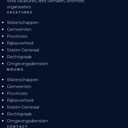
Vind vacatures, lees verhalen, ontmoet
organisaties.
VACATURES
Waterschappen
Gemeenten
Provincies
Rijksoverheid
Staten-Generaal
Rechtspraak
Omgevingsdiensten
NIEUWS
Waterschappen
Gemeenten
Provincies
Rijksoverheid
Staten-Generaal
Rechtspraak
Omgevingsdiensten
CONTACT