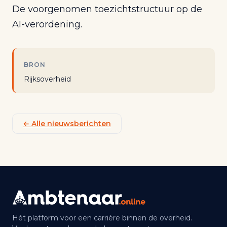
De voorgenomen toezichtstructuur op de
AI-verordening.
BRON
Rijksoverheid
← Alle nieuwsberichten
Hét platform voor een carrière binnen de overheid.