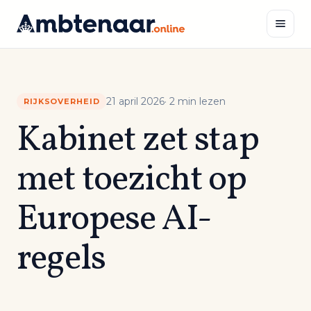
Naar
inhoud
Zoeken
21 april 2026
· 2 min lezen
RIJKSOVERHEID
Kabinet zet stap
met toezicht op
Europese AI-
regels