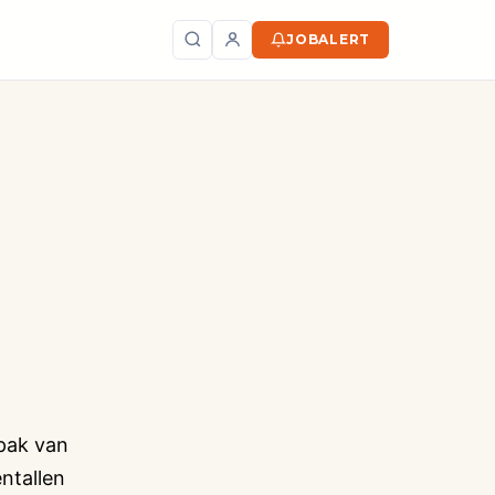
JOBALERT
Zoeken
pak van
ntallen