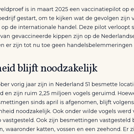
eldproef is in maart 2025 een vaccinatiepilot op 
drijf gestart, om te kijken wat de gevolgen zijn 
 op de internationale handel. Deze pilot verloopt 
 van gevaccineerde kippen zijn op de Nederlands
en er zijn tot nu toe geen handelsbelemmeringen 
eid blijft noodzakelijk
ber vorig jaar zijn in Nederland 51 besmette locat
d en zijn ruim 2,25 miljoen vogels geruimd. Hoew
mettingen sinds april is afgenomen, blijft volgens
eid noodzakelijk. Ook onder wilde vogels werd 
 vastgesteld. Ook zijn besmettingen vastgesteld b
n, waaronder katten, vossen en een zeehond. Er z