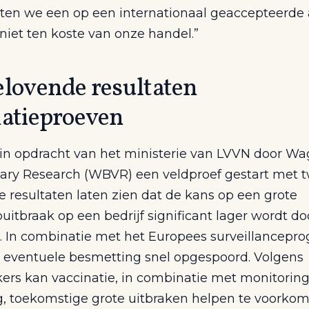
etten we een op een internationaal geaccepteerde
niet ten koste van onze handel.”
elovende resultaten
natieproeven
s in opdracht van het ministerie van LVVN door W
nary Research
(WBVR) een veldproef gestart met 
e resultaten laten zien dat de kans op een grote
uitbraak op een bedrijf significant lager wordt d
e. In combinatie met het Europees surveillancep
 eventuele besmetting snel opgespoord. Volgens
ers kan vaccinatie, in combinatie met monitoring
g, toekomstige grote uitbraken helpen te voorkom