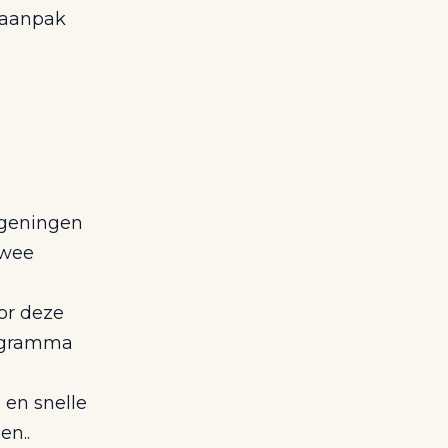
 aanpak
ageningen
twee
oor deze
rogramma
 en snelle
en..