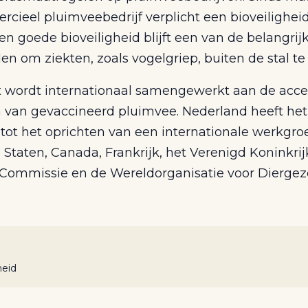
cieel pluimveebedrijf verplicht een bioveilighei
n goede bioveiligheid blijft een van de belangrij
n om ziekten, zoals vogelgriep, buiten de stal t
 wordt internationaal samengewerkt aan de acce
 van gevaccineerd pluimvee. Nederland heeft het i
ot het oprichten van een internationale werkgr
Staten, Canada, Frankrijk, het Verenigd Koninkrij
Commissie en de Wereldorganisatie voor Dierge
heid