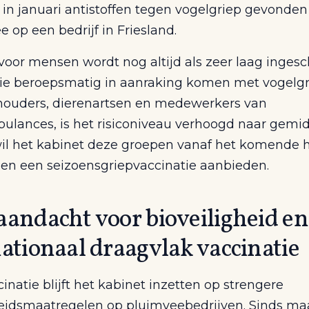
 in januari antistoffen tegen vogelgriep gevonden
e op een bedrijf in Friesland.
 voor mensen wordt nog altijd als zeer laag ingesc
e beroepsmatig in aanraking komen met vogelgri
ouders, dierenartsen en medewerkers van
ulances, is het risiconiveau verhoogd naar gemid
l het kabinet deze groepen vanaf het komende
oen een seizoensgriepvaccinatie aanbieden.
aandacht voor bioveiligheid en
ationaal draagvlak vaccinatie
inatie blijft het kabinet inzetten op strengere
heidsmaatregelen op pluimveebedrijven. Sinds maa