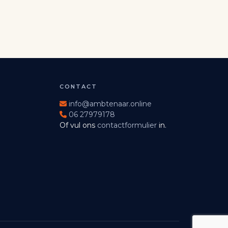
CONTACT
info@ambtenaar.online
06 27979178
Of vul ons
contactformulier
in.