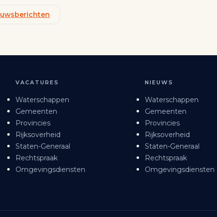
ieuwsberichten
VACATURES
NIEUWS
Waterschappen
Waterschappen
Gemeenten
Gemeenten
Provincies
Provincies
Rijksoverheid
Rijksoverheid
Staten-Generaal
Staten-Generaal
Rechtspraak
Rechtspraak
Omgevingsdiensten
Omgevingsdiensten