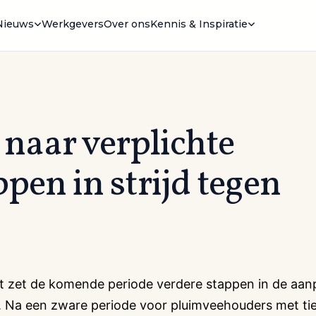
Nieuws
Werkgevers
Over ons
Kennis & Inspiratie
 naar verplichte
ppen in strijd tegen
t zet de komende periode verdere stappen in de aan
. Na een zware periode voor pluimveehouders met tie