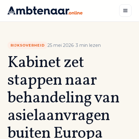
Naar
inhoud
Zoeken
25 mei 2026
· 3 min lezen
RIJKSOVERHEID
Kabinet zet
stappen naar
behandeling van
asielaanvragen
buiten Europa