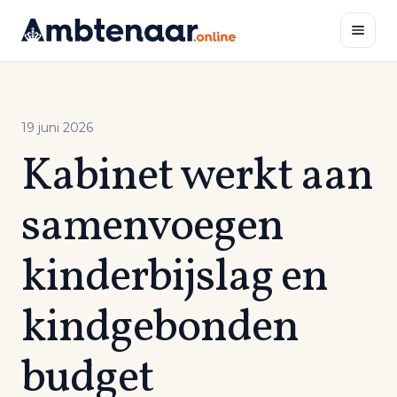
Naar
inhoud
Zoeken
19 juni 2026
Kabinet werkt aan
samenvoegen
kinderbijslag en
kindgebonden
budget