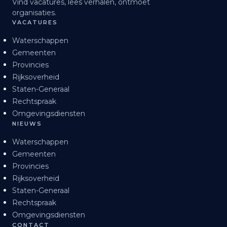
Vind vacatures, lees verhalen, ontmoet
organisaties.
VACATURES
Waterschappen
Gemeenten
Provincies
Rijksoverheid
Staten-Generaal
Rechtspraak
Omgevingsdiensten
NIEUWS
Waterschappen
Gemeenten
Provincies
Rijksoverheid
Staten-Generaal
Rechtspraak
Omgevingsdiensten
CONTACT