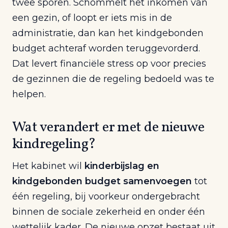
twee sporen. Schommelt het inkomen van
een gezin, of loopt er iets mis in de
administratie, dan kan het kindgebonden
budget achteraf worden teruggevorderd.
Dat levert financiële stress op voor precies
de gezinnen die de regeling bedoeld was te
helpen.
Wat verandert er met de nieuwe
kindregeling?
Het kabinet wil
kinderbijslag en
kindgebonden budget samenvoegen
tot
één regeling, bij voorkeur ondergebracht
binnen de sociale zekerheid en onder één
wettelijk kader. De nieuwe opzet bestaat uit