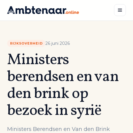
Naar
inhoud
Zoeken
26 juni 2026
RIJKSOVERHEID
Ministers
berendsen en van
den brink op
bezoek in syrië
Ministers Berendsen en Van den Brink