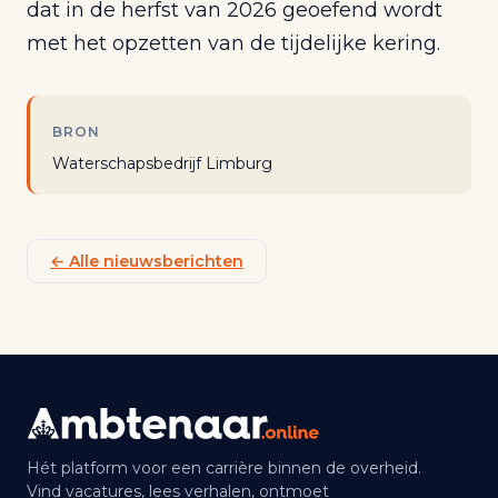
dat in de herfst van 2026 geoefend wordt
met het opzetten van de tijdelijke kering.
BRON
Waterschapsbedrijf Limburg
← Alle nieuwsberichten
Hét platform voor een carrière binnen de overheid.
Vind vacatures, lees verhalen, ontmoet