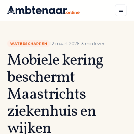
Naar
inhoud
Zoeken
12 maart 2026
· 3 min lezen
WATERSCHAPPEN
Mobiele kering
beschermt
Maastrichts
ziekenhuis en
wijken