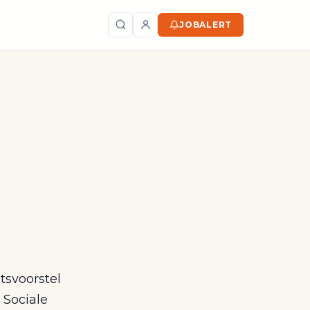
JOBALERT
Zoeken
tsvoorstel
 Sociale