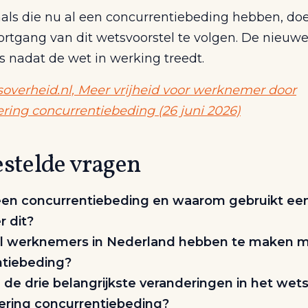
nals die nu al een concurrentiebeding hebben, do
ortgang van dit wetsvoorstel te volgen. De nieuwe
s nadat de wet in werking treedt.
soverheid.nl, Meer vrijheid voor werknemer door
ring concurrentiebeding (26 juni 2026)
estelde vragen
een concurrentiebeding en waarom gebruikt ee
 dit?
l werknemers in Nederland hebben te maken 
ntiebeding?
n de drie belangrijkste veranderingen in het wet
ering concurrentiebeding?