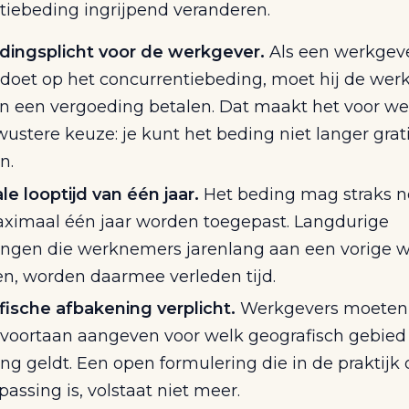
tiebeding ingrijpend veranderen.
dingsplicht voor de werkgever.
Als een werkgev
doet op het concurrentiebeding, moet hij de we
n een vergoeding betalen. Dat maakt het voor w
ustere keuze: je kunt het beding niet langer grat
n.
e looptijd van één jaar.
Het beding mag straks 
ximaal één jaar worden toegepast. Langdurige
ingen die werknemers jarenlang aan een vorige 
n, worden daarmee verleden tijd.
ische afbakening verplicht.
Werkgevers moeten 
voortaan aangeven voor welk geografisch gebied
ng geldt. Een open formulering die in de praktijk 
passing is, volstaat niet meer.