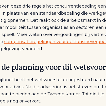
en deze drie regels het concurrentiebeding een
 in plaats van een standaardbepaling die werkge
tig opnemen. Dat raakt ook de arbeidsmarkt in d
ar mobiliteit tussen organisaties en sectoren een
l speelt. Meer weten over vergoedingen bij vertre
de
compensatieregelingen voor de transitievergo
gelgeving verandert.
 de planning voor dit wetsvoor
ijlbrief heeft het wetsvoorstel doorgestuurd naar
voor advies. Na die advisering is het streven om h
 aan te bieden aan de Tweede Kamer. Tot die tijd
gels nog onverkort.