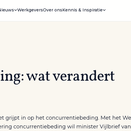
Nieuws
Werkgevers
Over ons
Kennis & Inspiratie
ing: wat verandert
t grijpt in op het concurrentiebeding. Met het We
ing concurrentiebeding wil minister Vijlbrief van