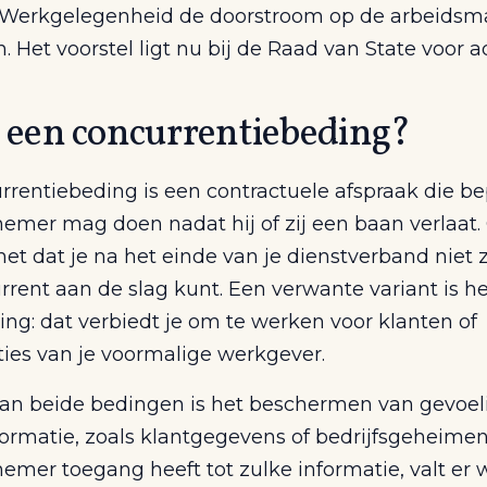
Werkgelegenheid de doorstroom op de arbeidsm
. Het voorstel ligt nu bij de Raad van State voor a
s een concurrentiebeding?
rrentiebeding is een contractuele afspraak die be
emer mag doen nadat hij of zij een baan verlaat.
et dat je na het einde van je dienstverband niet 
rent aan de slag kunt. Een verwante variant is he
ing: dat verbiedt je om te werken voor klanten of
ties van je voormalige werkgever.
van beide bedingen is het beschermen van gevoel
formatie, zoals klantgegevens of bedrijfsgeheimen
mer toegang heeft tot zulke informatie, valt er w