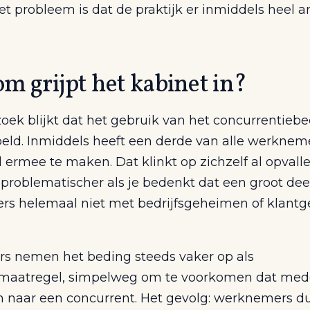
t probleem is dat de praktijk er inmiddels heel a
m grijpt het kabinet in?
oek blijkt dat het gebruik van het concurrentiebe
beld. Inmiddels heeft een derde van alle werkneme
 ermee te maken. Dat klinkt op zichzelf al opvall
problematischer als je bedenkt dat een groot dee
s helemaal niet met bedrijfsgeheimen of klant
s nemen het beding steeds vaker op als
maatregel, simpelweg om te voorkomen dat me
n naar een concurrent. Het gevolg: werknemers d