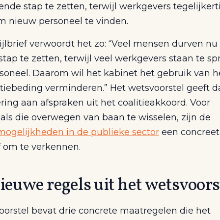
nde stap te zetten, terwijl werkgevers tegelijkert
 nieuw personeel te vinden.
ijlbrief verwoordt het zo: “Veel mensen durven n
tap te zetten, terwijl veel werkgevers staan te s
soneel. Daarom wil het kabinet het gebruik van h
tiebeding verminderen.” Het wetsvoorstel geeft 
ring aan afspraken uit het coalitieakkoord. Voor
als die overwegen van baan te wisselen, zijn de
ogelijkheden in de publieke sector
een concreet
f om te verkennen.
ieuwe regels uit het wetsvoors
oorstel bevat drie concrete maatregelen die het