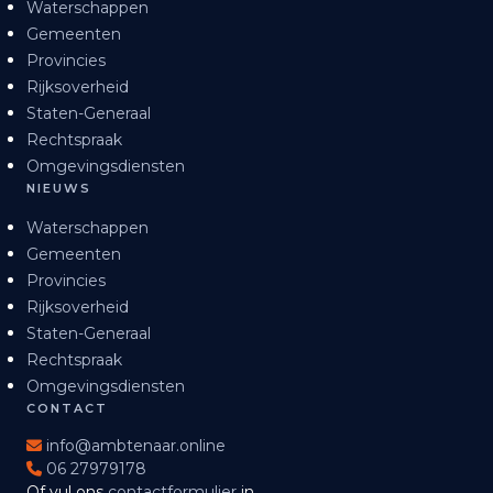
Waterschappen
Gemeenten
Provincies
Rijksoverheid
Staten-Generaal
Rechtspraak
Omgevingsdiensten
NIEUWS
Waterschappen
Gemeenten
Provincies
Rijksoverheid
Staten-Generaal
Rechtspraak
Omgevingsdiensten
CONTACT
info@ambtenaar.online
06 27979178
Of vul ons
contactformulier
in.