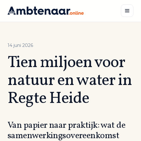
Naar
inhoud
Zoeken
14 juni 2026
Tien miljoen voor
natuur en water in
Regte Heide
Van papier naar praktijk: wat de
samenwerkingsovereenkomst