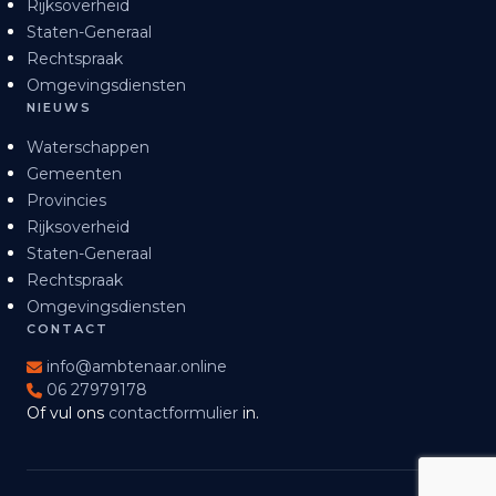
Rijksoverheid
Staten-Generaal
Rechtspraak
Omgevingsdiensten
NIEUWS
Waterschappen
Gemeenten
Provincies
Rijksoverheid
Staten-Generaal
Rechtspraak
Omgevingsdiensten
CONTACT
info@ambtenaar.online
06 27979178
Of vul ons
contactformulier
in.