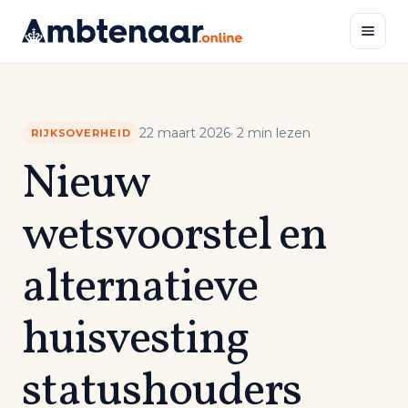
Naar
inhoud
Zoeken
22 maart 2026
· 2 min lezen
RIJKSOVERHEID
Nieuw
wetsvoorstel en
alternatieve
huisvesting
statushouders