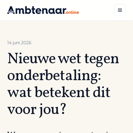
Naar
inhoud
Zoeken
14 juni 2026
Nieuwe wet tegen
onderbetaling:
wat betekent dit
voor jou?