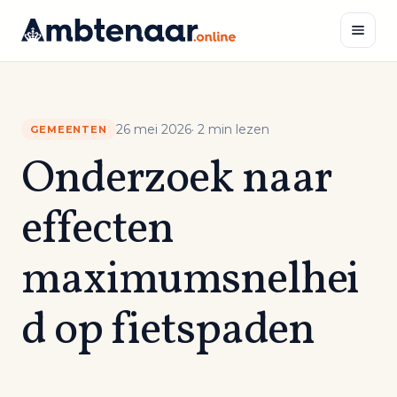
Naar
inhoud
Zoeken
26 mei 2026
· 2 min lezen
GEMEENTEN
Onderzoek naar
effecten
maximumsnelhei
d op fietspaden