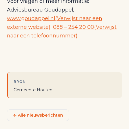
Voor vragen of meer informatie:
Adviesbureau Goudappel,
www.goudappel.nl
(Verwijst naar een
externe website)
,
088 – 254 20 00
(Verwijst
naar een telefoonnummer)
BRON
Gemeente Houten
← Alle nieuwsberichten