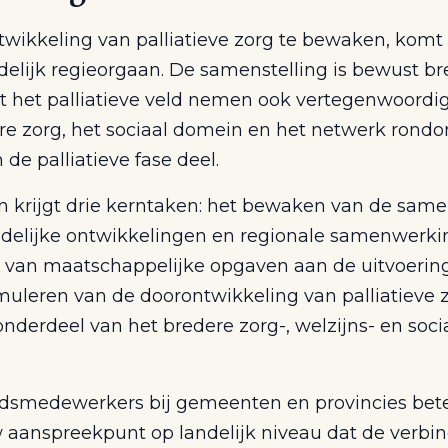
wikkeling van palliatieve zorg te bewaken, komt
delijk regieorgaan. De samenstelling is bewust br
uit het palliatieve veld nemen ook vertegenwoordi
ere zorg, het sociaal domein en het netwerk rond
de palliatieve fase deel.
n krijgt drie kerntaken: het bewaken van de sa
ndelijke ontwikkelingen en regionale samenwerki
 van maatschappelijke opgaven aan de uitvoering
muleren van de doorontwikkeling van palliatieve z
onderdeel van het bredere zorg-, welzijns- en soci
idsmedewerkers bij gemeenten en provincies bete
 aanspreekpunt op landelijk niveau dat de verbin