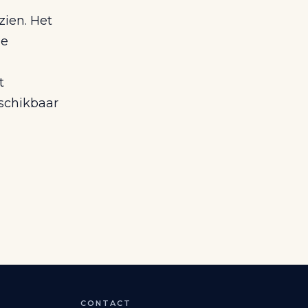
zien. Het
de
t
schikbaar
CONTACT