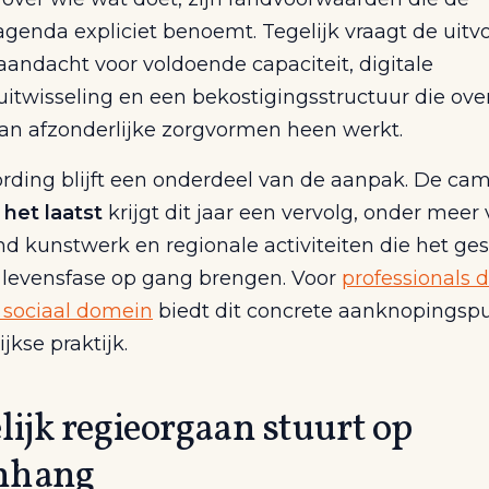
genda expliciet benoemt. Tegelijk vraagt de uitv
aandacht voor voldoende capaciteit, digitale
itwisseling en een bekostigingsstructuur die ove
an afzonderlijke zorgvormen heen werkt.
ding blijft een onderdeel van de aanpak. De c
 het laatst
krijgt dit jaar een vervolg, onder meer 
d kunstwerk en regionale activiteiten die het ge
e levensfase op gang brengen. Voor
professionals 
n sociaal domein
biedt dit concrete aanknopingsp
jkse praktijk.
ijk regieorgaan stuurt op
nhang