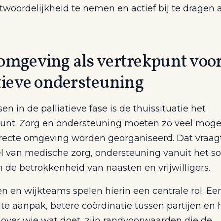
twoordelijkheid te nemen en actief bij te dragen
omgeving als vertrekpunt voo
tieve ondersteuning
n in de palliatieve fase is de thuissituatie het
unt. Zorg en ondersteuning moeten zo veel mogel
directe omgeving worden georganiseerd. Dat vraa
 van medische zorg, ondersteuning vanuit het so
 de betrokkenheid van naasten en vrijwilligers.
 en wijkteams spelen hierin een centrale rol. Ee
te aanpak, betere coördinatie tussen partijen en 
 over wie wat doet, zijn randvoorwaarden die de