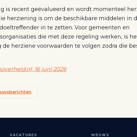
ng is recent geëvalueerd en wordt momenteel her
die herziening is om de beschikbare middelen in 
doeltreffender in te zetten. Voor gemeenten en
sorganisaties die met deze regeling werken, is he
g de herziene voorwaarden te volgen zodra die be
soverheid.nl, 16 juni 2026
ieuwsberichten
VACATURES
NIEUWS