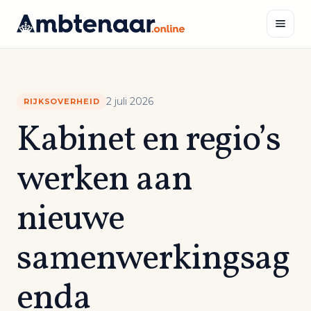
Naar
inhoud
Zoeken
2 juli 2026
RIJKSOVERHEID
Kabinet en regio’s
werken aan
nieuwe
samenwerkingsag
enda