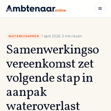
Naar
inhoud
Zoeken
1 april 2026
· 3 min lezen
WATERSCHAPPEN
Samenwerkingso
vereenkomst zet
volgende stap in
aanpak
wateroverlast