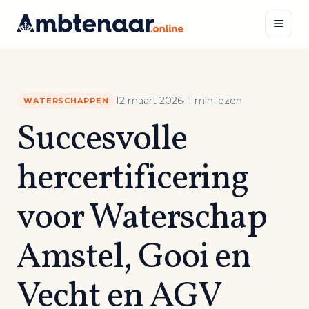
Naar
inhoud
Zoeken
12 maart 2026
· 1 min lezen
WATERSCHAPPEN
Succesvolle
hercertificering
voor Waterschap
Amstel, Gooi en
Vecht en AGV