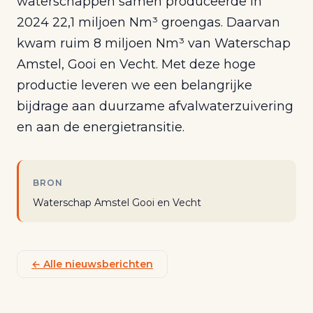
waterschappen samen produceerde in
2024 22,1 miljoen Nm³ groengas. Daarvan
kwam ruim 8 miljoen Nm³ van Waterschap
Amstel, Gooi en Vecht. Met deze hoge
productie leveren we een belangrijke
bijdrage aan duurzame afvalwaterzuivering
en aan de energietransitie.
BRON
Waterschap Amstel Gooi en Vecht
← Alle nieuwsberichten