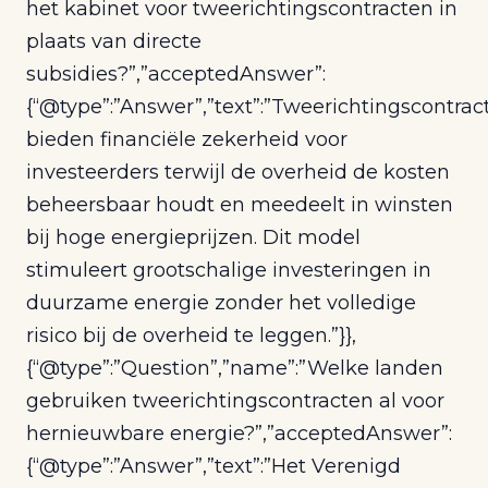
het kabinet voor tweerichtingscontracten in
plaats van directe
subsidies?”,”acceptedAnswer”:
{“@type”:”Answer”,”text”:”Tweerichtingscontrac
bieden financiële zekerheid voor
investeerders terwijl de overheid de kosten
beheersbaar houdt en meedeelt in winsten
bij hoge energieprijzen. Dit model
stimuleert grootschalige investeringen in
duurzame energie zonder het volledige
risico bij de overheid te leggen.”}},
{“@type”:”Question”,”name”:”Welke landen
gebruiken tweerichtingscontracten al voor
hernieuwbare energie?”,”acceptedAnswer”:
{“@type”:”Answer”,”text”:”Het Verenigd