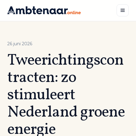
Naar
inhoud
Zoeken
26 juni 2026
Tweerichtingscon
tracten: zo
stimuleert
Nederland groene
energie