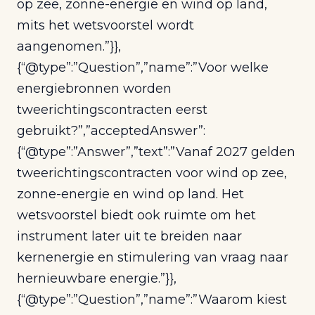
op zee, zonne-energie en wind op land,
mits het wetsvoorstel wordt
aangenomen.”}},
{“@type”:”Question”,”name”:”Voor welke
energiebronnen worden
tweerichtingscontracten eerst
gebruikt?”,”acceptedAnswer”:
{“@type”:”Answer”,”text”:”Vanaf 2027 gelden
tweerichtingscontracten voor wind op zee,
zonne-energie en wind op land. Het
wetsvoorstel biedt ook ruimte om het
instrument later uit te breiden naar
kernenergie en stimulering van vraag naar
hernieuwbare energie.”}},
{“@type”:”Question”,”name”:”Waarom kiest