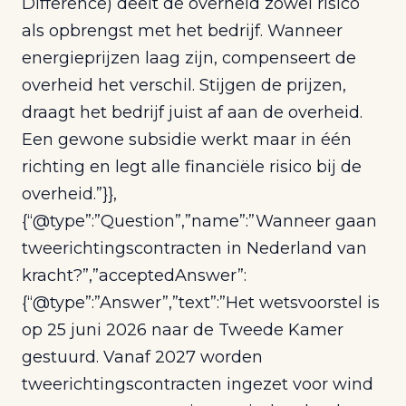
Difference) deelt de overheid zowel risico
als opbrengst met het bedrijf. Wanneer
energieprijzen laag zijn, compenseert de
overheid het verschil. Stijgen de prijzen,
draagt het bedrijf juist af aan de overheid.
Een gewone subsidie werkt maar in één
richting en legt alle financiële risico bij de
overheid.”}},
{“@type”:”Question”,”name”:”Wanneer gaan
tweerichtingscontracten in Nederland van
kracht?”,”acceptedAnswer”:
{“@type”:”Answer”,”text”:”Het wetsvoorstel is
op 25 juni 2026 naar de Tweede Kamer
gestuurd. Vanaf 2027 worden
tweerichtingscontracten ingezet voor wind