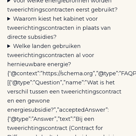
Voor welke energiebronnen worden
tweerichtingscontracten eerst gebruikt?
Waarom kiest het kabinet voor
tweerichtingscontracten in plaats van
directe subsidies?
Welke landen gebruiken
tweerichtingscontracten al voor
hernieuwbare energie?
{“@context”:”https://schema.org”,”@type”:”FAQP
[{“@type”:”Question”,”name”:”Wat is het
verschil tussen een tweerichtingscontract
en een gewone
energiesubsidie?”,”acceptedAnswer”:
{“@type”:”Answer”,”text”:”Bij een
tweerichtingscontract (Contract for