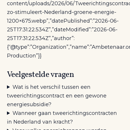
content/uploads/2026/06/Tweerichtingscontra
zo-stimuleert-Nederland-groene-energie-
1200×675.webp”,”datePublished”:”2026-06-
25T17:31:22.534Z”,”dateModified”:”2026-06-
25T17:31:22.534Z”,”author”:
{“@type”:”Organization”,”name”:”Ambetenaar.o
Production”}}
Veelgestelde vragen
Wat is het verschil tussen een
tweerichtingscontract en een gewone
energiesubsidie?
Wanneer gaan tweerichtingscontracten
in Nederland van kracht?