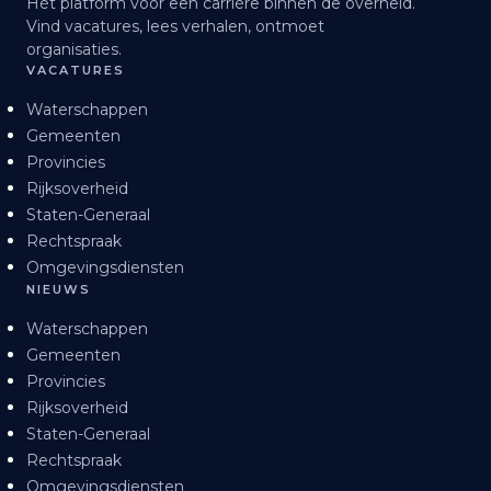
Hét platform voor een carrière binnen de overheid.
Vind vacatures, lees verhalen, ontmoet
organisaties.
VACATURES
Waterschappen
Gemeenten
Provincies
Rijksoverheid
Staten-Generaal
Rechtspraak
Omgevingsdiensten
NIEUWS
Waterschappen
Gemeenten
Provincies
Rijksoverheid
Staten-Generaal
Rechtspraak
Omgevingsdiensten