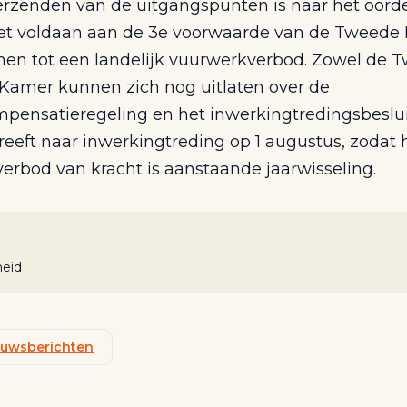
erzenden van de uitgangspunten is naar het oord
et voldaan aan de 3e voorwaarde van de Tweede
en tot een landelijk vuurwerkverbod. Zowel de T
 Kamer kunnen zich nog uitlaten over de
pensatieregeling en het inwerkingtredingsbeslui
reeft naar inwerkingtreding op 1 augustus, zodat 
erbod van kracht is aanstaande jaarwisseling.
heid
ieuwsberichten