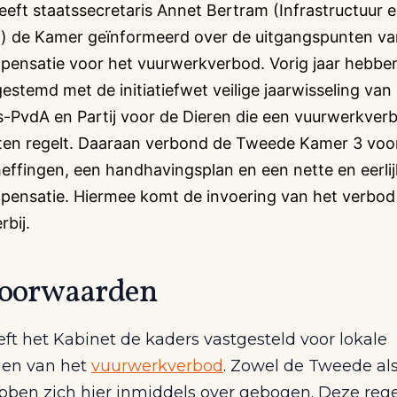
eft staatssecretaris Annet Bertram (Infrastructuur 
) de Kamer geïnformeerd over de uitgangspunten va
ensatie voor het vuurwerkverbod. Vorig jaar hebbe
estemd met de initiatiefwet veilige jaarwisseling van
-PvdA en Partij voor de Dieren die een vuurwerkver
en regelt. Daaraan verbond de Tweede Kamer 3 voo
heffingen, een handhavingsplan en een nette en eerli
ensatie. Hiermee komt de invoering van het verbod
rbij.
voorwaarden
ft het Kabinet de kaders vastgesteld voor lokale
gen van het
vuurwerkverbod
. Zowel de Tweede als
ben zich hier inmiddels over gebogen. Deze regel