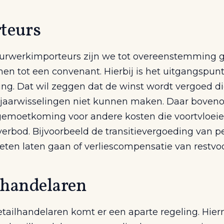
teurs
urwerkimporteurs zijn we tot overeenstemming
n tot een convenant. Hierbij is het uitgangspunt
ing. Dat wil zeggen dat de winst wordt vergoed di
aarwisselingen niet kunnen maken. Daar boveno
gemoetkoming voor andere kosten die voortvloeie
erbod. Bijvoorbeeld de transitievergoeding van p
eten laten gaan of verliescompensatie van restvo
lhandelaren
etailhandelaren komt er een aparte regeling. Hie