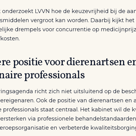
 onderzoekt LVVN hoe de keuzevrijheid bij de aa
smiddelen vergroot kan worden. Daarbij kijkt het 
lijke drempels voor concurrentie op medicijnprij
fkosten.
re positie voor dierenartsen e
naire professionals
ringsagenda richt zich niet uitsluitend op de bes
iereigenaren. Ook de positie van dierenartsen en
e professionals staat centraal. Het kabinet wil de k
versterken via professionele behandelstandaarden
eroepsorganisatie en verbeterde kwaliteitsborgin