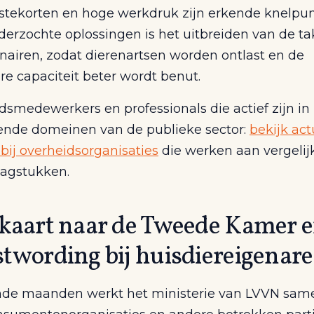
stekorten en hoge werkdruk zijn erkende knelpun
derzochte oplossingen is het uitbreiden van de t
inairen, zodat dierenartsen worden ontlast en de
re capaciteit beter wordt benut.
dsmedewerkers en professionals die actief zijn in
nde domeinen van de publieke sector:
bekijk act
bij overheidsorganisaties
die werken aan vergelij
aagstukken.
kaart naar de Tweede Kamer 
twording bij huisdiereigenar
de maanden werkt het ministerie van LVVN sam