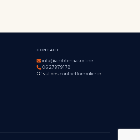
CONTACT
info@ambtenaar.online
06 27979178
Of vul ons
contactformulier
in.