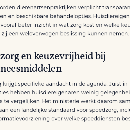
orden dierenartsenpraktijken verplicht transparan
ven en beschikbare behandelopties. Huisdiereige
 vooraf beter inzicht in wat zorg kost en welke ke
at zij een weloverwogen beslissing kunnen nemen.
org en keuzevrijheid bij
eneesmiddelen
krijgt specifieke aandacht in de agenda. Juist in
ties hebben huisdiereigenaren weinig gelegenhe
s te vergelijken. Het ministerie werkt daarom s
aan een landelijke standaard voor spoedzorg, incl
formatievoorziening over welke spoeddiensten be