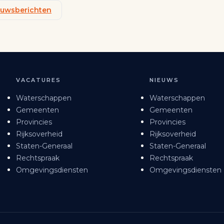
ieuwsberichten
VACATURES
NIEUWS
Waterschappen
Waterschappen
Gemeenten
Gemeenten
Provincies
Provincies
Rijksoverheid
Rijksoverheid
Staten-Generaal
Staten-Generaal
Rechtspraak
Rechtspraak
Omgevingsdiensten
Omgevingsdiensten