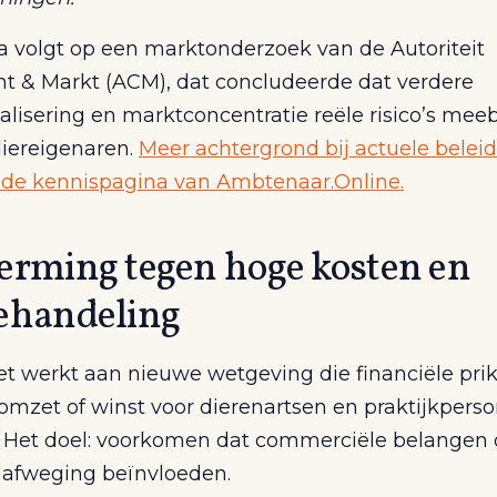
 volgt op een marktonderzoek van de Autoriteit
 & Markt (ACM), dat concludeerde dat verdere
lisering en marktconcentratie reële risico’s me
diereigenaren.
Meer achtergrond bij actuele beleid
p de kennispagina van Ambtenaar.Online.
erming tegen hoge kosten en
ehandeling
et werkt aan nieuwe wetgeving die financiële prik
 omzet of winst voor dierenartsen en praktijkpers
 Het doel: voorkomen dat commerciële belangen
afweging beïnvloeden.