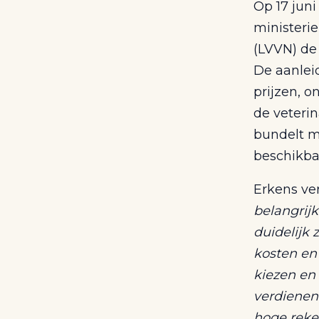
Op 17 juni
ministeri
(LVVN) d
De aanleid
prijzen, 
de veteri
bundelt m
beschikba
Erkens ve
belangrijk
duidelijk 
kosten en
kiezen en
verdienen 
hoge reke