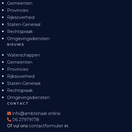
Gemeenten
Provincies
Rijksoverheid
Staten-Generaal
Rechtspraak
Omgevingsdiensten
NIEUWS
Waterschappen
Gemeenten
Provincies
Rijksoverheid
Staten-Generaal
Rechtspraak
Omgevingsdiensten
CONTACT
info@ambtenaar.online
06 27979178
Of vul ons
contactformulier
in.