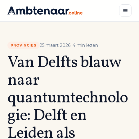
Naar
inhoud
Zoeken
25 maart 2026
· 4 min lezen
PROVINCIES
Van Delfts blauw
naar
quantumtechnolo
gie: Delft en
Leiden als