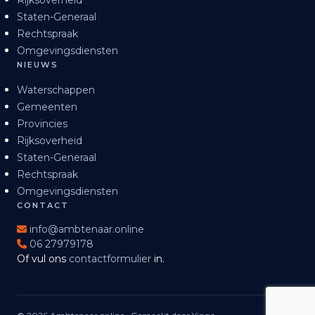
Staten-Generaal
Rechtspraak
Omgevingsdiensten
NIEUWS
Waterschappen
Gemeenten
Provincies
Rijksoverheid
Staten-Generaal
Rechtspraak
Omgevingsdiensten
CONTACT
info@ambtenaar.online
06 27979178
Of vul ons
contactformulier
in.