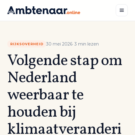
Naar
inhoud
Zoeken
30 mei 2026
· 3 min lezen
RIJKSOVERHEID
Volgende stap om
Nederland
weerbaar te
houden bij
klimaatveranderi