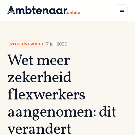
Naar
inhoud
Zoeken
7 juli 2026
RIJKSOVERHEID
Wet meer
zekerheid
flexwerkers
aangenomen: dit
verandert