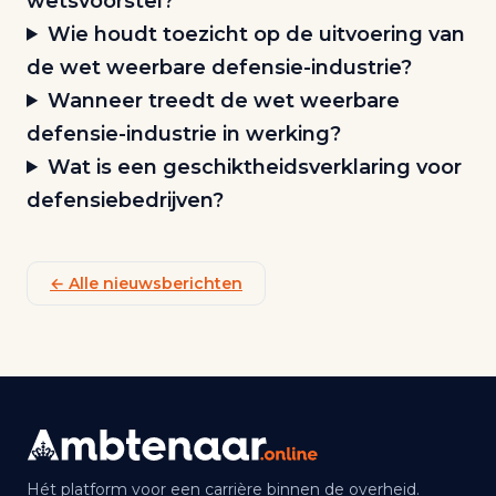
wetsvoorstel?
Wie houdt toezicht op de uitvoering van
de wet weerbare defensie-industrie?
Wanneer treedt de wet weerbare
defensie-industrie in werking?
Wat is een geschiktheidsverklaring voor
defensiebedrijven?
← Alle nieuwsberichten
Hét platform voor een carrière binnen de overheid.