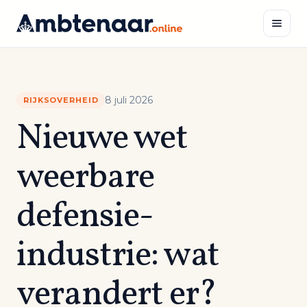
Naar
inhoud
Zoeken
8 juli 2026
RIJKSOVERHEID
Nieuwe wet
weerbare
defensie-
industrie: wat
verandert er?