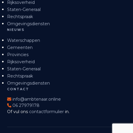
Rijksoverheid
Staten-Generaal
Rechtspraak
Omgevingsdiensten
NIEUWS
Waterschappen
Gemeenten
Provincies
Rijksoverheid
Staten-Generaal
Rechtspraak
Omgevingsdiensten
CONTACT
info@ambtenaar.online
06 27979178
Of vul ons
contactformulier
in.