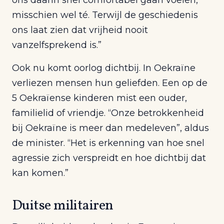
ons daarin snel comfortabel gaan voelen,
misschien wel té. Terwijl de geschiedenis
ons laat zien dat vrijheid nooit
vanzelfsprekend is.”
Ook nu komt oorlog dichtbij. In Oekraïne
verliezen mensen hun geliefden. Een op de
5 Oekraïense kinderen mist een ouder,
familielid of vriendje. “Onze betrokkenheid
bij Oekraïne is meer dan medeleven”, aldus
de minister. “Het is erkenning van hoe snel
agressie zich verspreidt en hoe dichtbij dat
kan komen.”
Duitse militairen