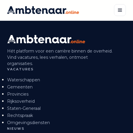
Naar
inhoud
Zoeken
Hét platform voor een carrière binnen de overheid.
Vind vacatures, lees verhalen, ontmoet
organisaties.
VACATURES
Waterschappen
Gemeenten
Provincies
Rijksoverheid
Staten-Generaal
Rechtspraak
Omgevingsdiensten
NIEUWS