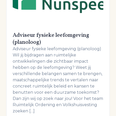
Adviseur fysieke leefomgeving
(planoloog)
Adviseur fysieke leefomgeving (planoloog)
Wil jij bijdragen aan ruimtelijke
ontwikkelingen die zichtbaar impact
hebben op de leefomgeving? Weet jij
verschillende belangen samen te brengen,
maatschappelijke trends te vertalen naar
concreet ruimtelijk beleid en kansen te
benutten voor een duurzame toekomst?
Dan zijn wij op zoek naar jou! Voor het team
Ruimtelijk Ordening en Volkshuisvesting
zoeken […]