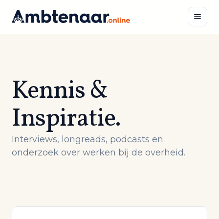
Naar
inhoud
Zoeken
Kennis &
Inspiratie.
Interviews, longreads, podcasts en
onderzoek over werken bij de overheid.