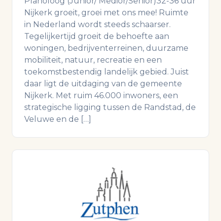
Planoloog (Junior/ Medior/Senior)32-36 uur
Nijkerk groeit, groei met ons mee! Ruimte
in Nederland wordt steeds schaarser.
Tegelijkertijd groeit de behoefte aan
woningen, bedrijventerreinen, duurzame
mobiliteit, natuur, recreatie en een
toekomstbestendig landelijk gebied. Juist
daar ligt de uitdaging van de gemeente
Nijkerk. Met ruim 46.000 inwoners, een
strategische ligging tussen de Randstad, de
Veluwe en de […]