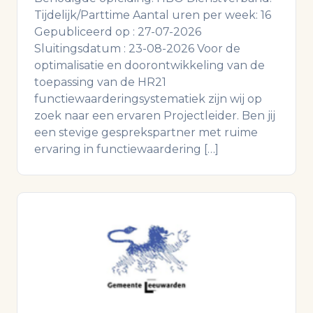
Tijdelijk/Parttime Aantal uren per week: 16
Gepubliceerd op : 27-07-2026
Sluitingsdatum : 23-08-2026 Voor de
optimalisatie en doorontwikkeling van de
toepassing van de HR21
functiewaarderingsystematiek zijn wij op
zoek naar een ervaren Projectleider. Ben jij
een stevige gesprekspartner met ruime
ervaring in functiewaardering […]