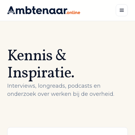
Naar
inhoud
Zoeken
Kennis &
Inspiratie.
Interviews, longreads, podcasts en
onderzoek over werken bij de overheid.