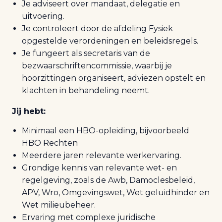
Je adviseert over mandaat, delegatie en
uitvoering.
Je controleert door de afdeling Fysiek
opgestelde verordeningen en beleidsregels.
Je fungeert als secretaris van de
bezwaarschriftencommissie, waarbij je
hoorzittingen organiseert, adviezen opstelt en
klachten in behandeling neemt.
Jij hebt:
Minimaal een HBO-opleiding, bijvoorbeeld
HBO Rechten
Meerdere jaren relevante werkervaring.
Grondige kennis van relevante wet- en
regelgeving, zoals de Awb, Damoclesbeleid,
APV, Wro, Omgevingswet, Wet geluidhinder en
Wet milieubeheer.
Ervaring met complexe juridische