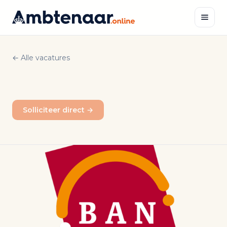
Naar
inhoud
← Alle vacatures
Zoeken
Solliciteer direct →