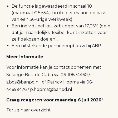
De functie is gewaardeerd in schaal 10
(maximaal € 5.554,- bruto per maand op basis
van een 36-urige werkweek)
Een individueel keuzebudget van 17,05% (geld
dat je maandelijks flexibel kunt inzetten voor
zelf gekozen doelen).
Een uitstekende pensioenopbouw bij ABP.
Meer informatie
Voor informatie kan je contact opnemen met
Solange Bos- de Cuba via 06-10874460 /
s.bos@banpd.nl
of Patrick Hopma via 06-
44699476 /
p.hopma@banpd.nl
Graag reageren voor maandag 6 juli 2026!
Terug naar overzicht