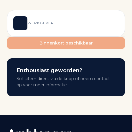
WERKGEVER
Binnenkort beschikbaar
Enthousiast geworden?
Solliciteer direct via de knop of neem contact
op voor meer informatie.