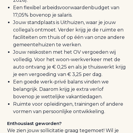
2026).
Een flexibel arbeidsvoorwaardenbudget van
17,05% bovenop je salaris.
Jouw standplaats is Uithuizen, waar je jouw
collega’s ontmoet. Verder krijg je de ruimte en
faciliteiten om thuis of op één van onze andere
gemeentehuizen te werken.
Jouw reiskosten met het OV vergoeden wij
volledig. Voor het woon-werkverkeer met de
auto ontvang je € 0,25 en als je thuiswerkt krijg
je een vergoeding van € 3,25 per dag.
Een goede werk-privé balans vinden we
belangrijk. Daarom krijg je extra verlof
bovenop je wettelijke vakantiedagen.
Ruimte voor opleidingen, trainingen of andere
vormen van persoonlijke ontwikkeling.
Enthousiast geworden?
We zien jouw sollicitatie graag tegemoet! Wil je