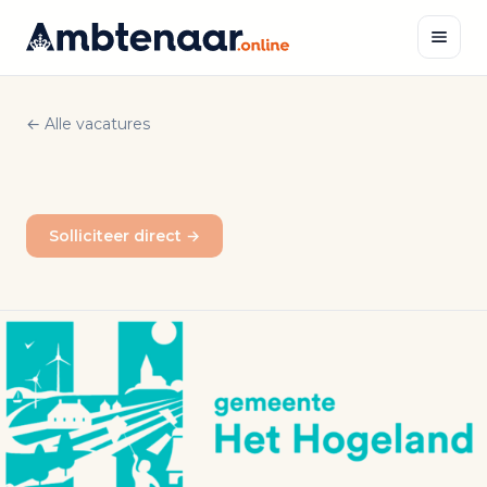
Naar
inhoud
← Alle vacatures
Zoeken
Solliciteer direct →