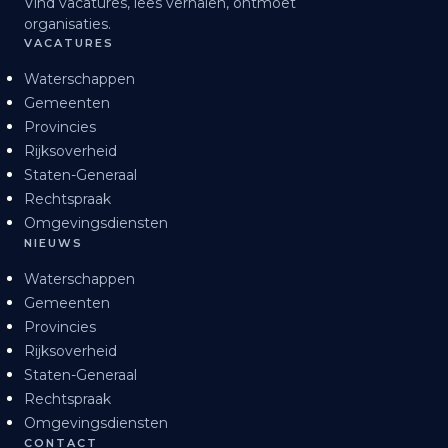
Vind vacatures, lees verhalen, ontmoet
organisaties.
VACATURES
Waterschappen
Gemeenten
Provincies
Rijksoverheid
Staten-Generaal
Rechtspraak
Omgevingsdiensten
NIEUWS
Waterschappen
Gemeenten
Provincies
Rijksoverheid
Staten-Generaal
Rechtspraak
Omgevingsdiensten
CONTACT