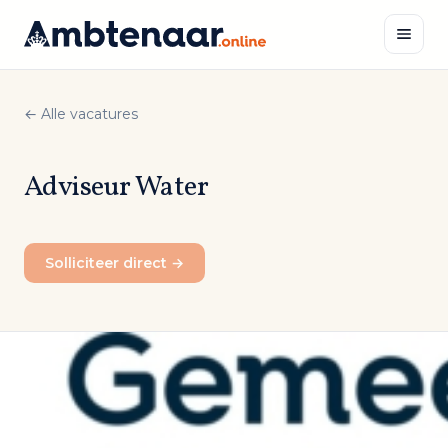
Naar
inhoud
← Alle vacatures
Zoeken
Adviseur Water
Solliciteer direct →