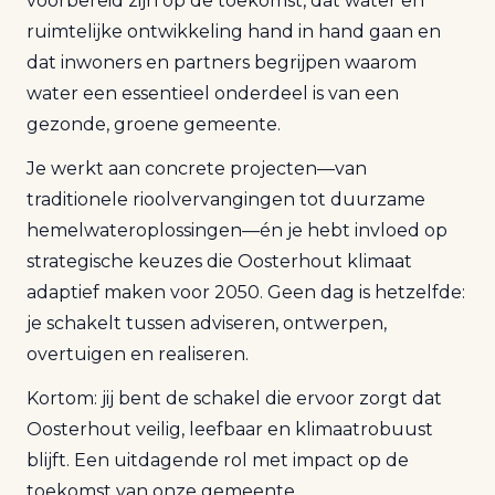
voorbereid zijn op de toekomst, dat water en
ruimtelijke ontwikkeling hand in hand gaan en
dat inwoners en partners begrijpen waarom
water een essentieel onderdeel is van een
gezonde, groene gemeente.
Je werkt aan concrete projecten—van
traditionele rioolvervangingen tot duurzame
hemelwateroplossingen—én je hebt invloed op
strategische keuzes die Oosterhout klimaat
adaptief maken voor 2050. Geen dag is hetzelfde:
je schakelt tussen adviseren, ontwerpen,
overtuigen en realiseren.
Kortom: jij bent de schakel die ervoor zorgt dat
Oosterhout veilig, leefbaar en klimaatrobuust
blijft. Een uitdagende rol met impact op de
toekomst van onze gemeente.