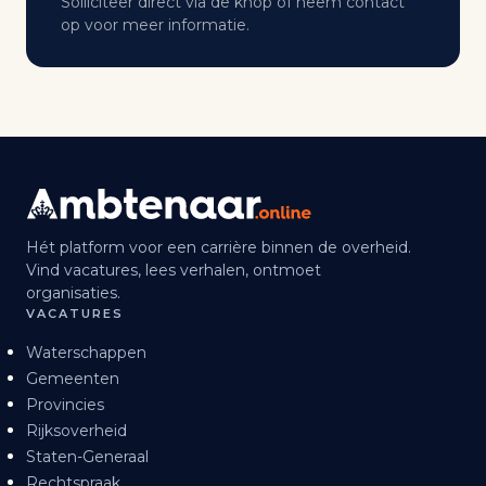
Solliciteer direct via de knop of neem contact
op voor meer informatie.
Hét platform voor een carrière binnen de overheid.
Vind vacatures, lees verhalen, ontmoet
organisaties.
VACATURES
Waterschappen
Gemeenten
Provincies
Rijksoverheid
Staten-Generaal
Rechtspraak