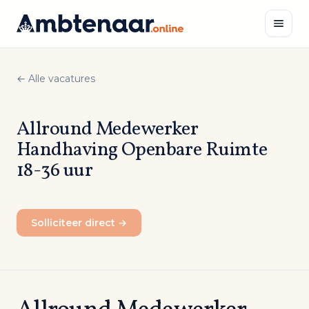
Naar
inhoud
← Alle vacatures
Zoeken
Allround Medewerker
Handhaving Openbare Ruimte
18-36 uur
Solliciteer direct →