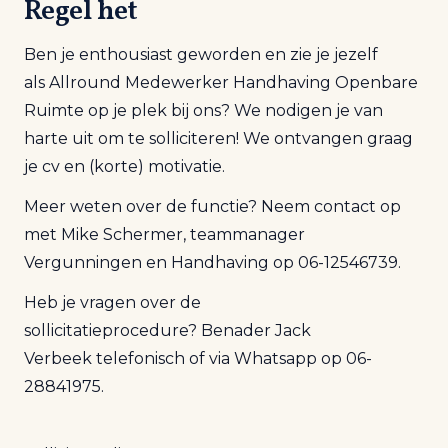
Regel het
Ben je e
nthousiast
geworden en zie je jezelf
a
ls Allround Medewerker Handhaving Openbare
Ruimte
op je plek bij ons
? We nodigen je van
harte uit om te solliciteren! We ontvangen graag
je cv en (korte) motivatie.
Meer weten over de functie? Neem contact op
met Mike Schermer, teammanager
Vergunningen en Handhaving op 06-12546739.
Heb je vragen over de
sollicitatieprocedure?
Benader Jack
Verbeek
telefonisch of via Whatsapp op
06-
28841975.