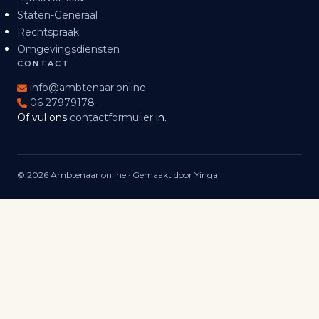
Staten-Generaal
Rechtspraak
Omgevingsdiensten
CONTACT
info@ambtenaar.online
06 27979178
Of vul ons
contactformulier
in.
© 2026 Ambtenaar online · Gemaakt door Yinga