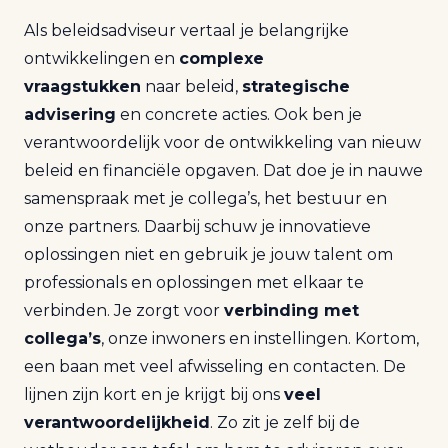
Als beleidsadviseur vertaal je belangrijke
ontwikkelingen en
complexe
vraagstukken
naar beleid,
strategische
advisering
en concrete acties. Ook ben je
verantwoordelijk voor de ontwikkeling van nieuw
beleid en financiële opgaven. Dat doe je in nauwe
samenspraak met je collega’s, het bestuur en
onze partners. Daarbij schuw je innovatieve
oplossingen niet en gebruik je jouw talent om
professionals en oplossingen met elkaar te
verbinden. Je zorgt voor
verbinding met
collega’s
, onze inwoners en instellingen. Kortom,
een baan met veel afwisseling en contacten. De
lijnen zijn kort en je krijgt bij ons
veel
verantwoordelijkheid
. Zo zit je zelf bij de