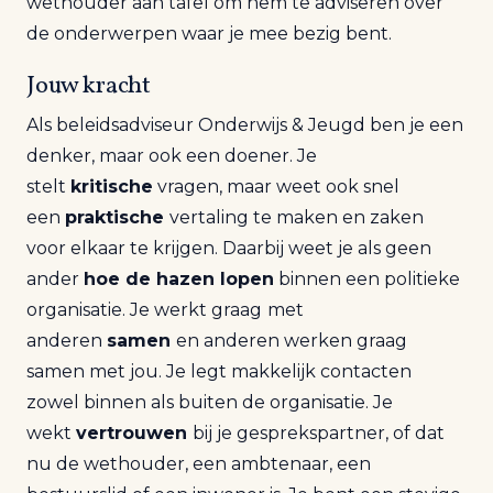
wethouder aan tafel om hem te adviseren over
de onderwerpen waar je mee bezig bent.
Jouw kracht
Als beleidsadviseur Onderwijs & Jeugd ben je een
denker, maar ook een doener. Je
stelt
kritische
vragen, maar weet ook snel
een
praktische
vertaling te maken en zaken
voor elkaar te krijgen. Daarbij weet je als geen
ander
hoe de hazen lopen
binnen een politieke
organisatie. Je werkt graag
met
anderen
samen
en anderen werken graag
samen met jou. Je legt makkelijk contacten
zowel binnen als buiten de organisatie. Je
wekt
vertrouwen
bij je gesprekspartner, of dat
nu de wethouder, een ambtenaar, een