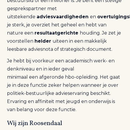
bestuurslid of een inwoner is. Je bent een stevige
gesprekspartner met
uitstekende
adviesvaardigheden
en
overtuigings
je sterk, je overziet het geheel en hebt van
nature een
resultaatgerichte
houding. Je zet je
voorstellen
helder
uiteen in een makkelijk
leesbare adviesnota of strategisch document.
Je hebt bij voorkeur een academisch werk- en
denkniveau en in ieder geval
minimaal een afgeronde hbo-opleiding. Het gaat
je in deze functie zeker helpen wanneer je over
politiek-bestuurlijke advieservaring beschikt.
Ervaring en affiniteit met jeugd en onderwijs is
van belang voor deze functie.
Wij zijn Roosendaal