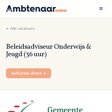
Naar
inhoud
← Alle vacatures
Zoeken
Beleidsadviseur Onderwijs &
Jeugd (36 uur)
Solliciteer direct →