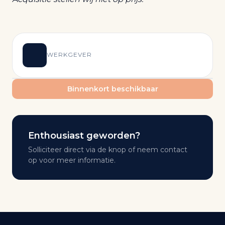
WERKGEVER
Binnenkort beschikbaar
Enthousiast geworden?
Solliciteer direct via de knop of neem contact
op voor meer informatie.