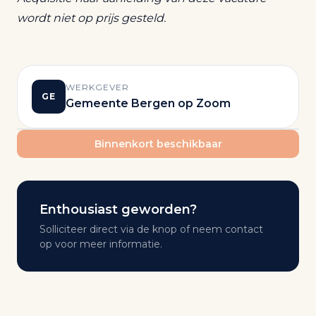
wordt niet op prijs gesteld.
WERKGEVER
GE
Gemeente Bergen op Zoom
Binnenkort beschikbaar
Enthousiast geworden?
Solliciteer direct via de knop of neem contact
op voor meer informatie.