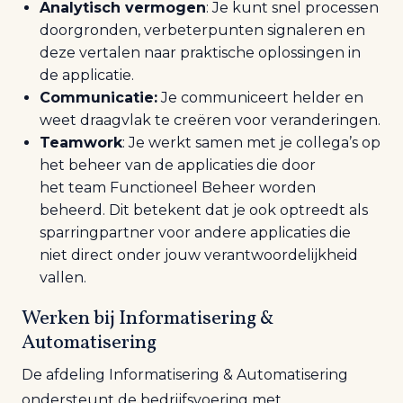
Analytisch vermogen
: Je kunt snel processen
doorgronden, verbeterpunten signaleren en
deze vertalen naar praktische oplossingen in
de applicatie.
Communicatie:
Je communiceert helder en
weet draagvlak te creëren voor veranderingen.
Teamwork
: Je werkt samen met je collega’s op
het beheer van de applicaties
die door
het
team
Functioneel
Beheer
worden
beheerd
.
Dit betekent dat je ook optreedt als
sparringpartner voor andere applicaties die
niet direct onder jouw verantwoordelijkheid
vallen.
Werken bij Informatisering &
Automatisering
De afdeling Informatisering & Automatisering
ondersteunt de bedrijfsvoering met