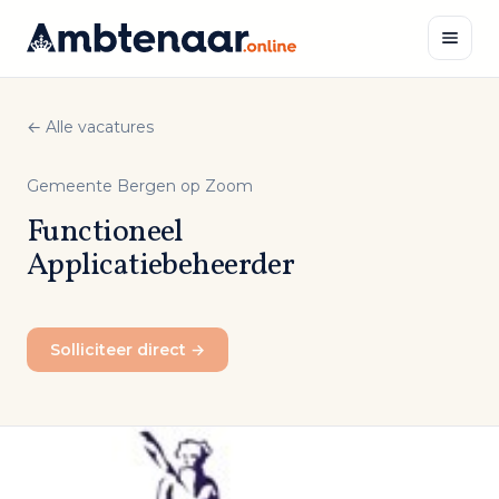
Naar
inhoud
← Alle vacatures
Zoeken
Gemeente Bergen op Zoom
Functioneel
Applicatiebeheerder
Solliciteer direct →