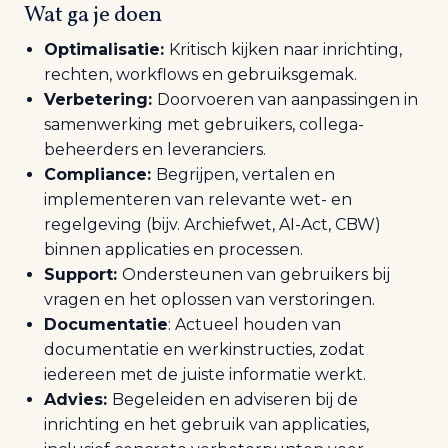
Wat ga je doen
Optimalisatie:
Kri
tisch kijken naar inrichting,
rechten,
workflows
en gebruiksgemak.
Verbetering:
Doorvoeren van
aanpassingen
in
samenwerking met gebruikers, collega-
beheerders en leveranciers.
Compliance:
Begrijpen, vertalen en
implementeren van relevante wet- en
regelgeving (bijv. Archiefwet, AI-Act, CBW)
binnen applicaties en processen.
Support:
Ondersteunen van gebruikers bij
vragen en het oplossen van verstoringen.
Documentatie
:
Actueel houden van
documentatie en werkinstructies, zodat
iedereen met de juiste informatie werkt.
Advies:
Begeleiden en adviseren bij de
inrichting en het gebruik van applicaties,