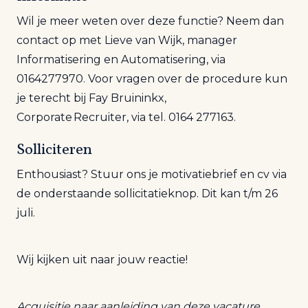
Wil je meer weten over deze functie? Neem dan
contact op met Lieve van Wijk, manager
Informatisering en Automatisering, via
0164277970. Voor vragen over de procedure kun
je terecht bij Fay Bruininkx,
Corporate
Recruiter
,
via tel. 0164 277163.
Solliciteren
Enthousiast? Stuur ons je motivatiebrief en cv via
de onderstaande sollicitatieknop. Dit kan t/m 26
juli.
Wij kijken uit naar jouw reactie!
Acquisitie naar aanleiding van deze vacature