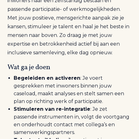
inwoners naar een zelfstandig bestaan en
passende participatie- of werkmogelijkheden.
Met jouw positieve, mensgerichte aanpak zie je
kansen, stimuleer je talent en haal je het beste in
mensen naar boven. Zo draag je met jouw
expertise en betrokkenheid actief bij aan een
inclusieve samenleving, elke dag opnieuw.
Wat ga je doen
Begeleiden en activeren
: Je voert
gesprekken met inwoners binnen jouw
caseload, maakt analyses en stelt samen een
plan op richting werk of participatie.
Stimuleren van re-integratie
: Je zet
passende instrumenten in, volgt de voortgang
en onderhoudt contact met collega’s en
samenwerkingspartners.