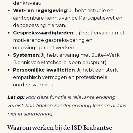
denkniveau.
Wet- en regelgeving
: Jij hebt actuele en
aantoonbare kennis van de Participatiewet en
de toepassing hiervan.
Gespreksvaardigheden
: Jij hebt ervaring met
motiverende gespreksvoering en
oplossingsgericht werken.
Systemen
: Jij hebt ervaring met Suite4Werk
(kennis van Matchcare is een pluspunt).
Persoonlijke kwaliteiten
: Jij hebt een sterk
empathisch vermogen en professionele
oordeelsvorming.
Let op:
voor deze functie is relevante ervaring
vereist. Kandidaten zonder ervaring komen helaas
niet in aanmerking.
Waarom w
erken bij de ISD Brabantse