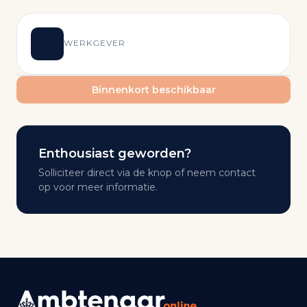
WERKGEVER
Binnenkort beschikbaar
Enthousiast geworden?
Solliciteer direct via de knop of neem contact
op voor meer informatie.