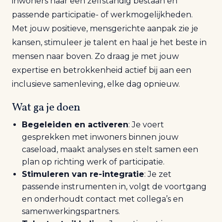
inwoners naar een zelfstandig bestaan en
passende participatie- of werkmogelijkheden.
Met jouw positieve, mensgerichte aanpak zie je
kansen, stimuleer je talent en haal je het beste in
mensen naar boven. Zo draag je met jouw
expertise en betrokkenheid actief bij aan een
inclusieve samenleving, elke dag opnieuw.
Wat ga je doen
Begeleiden en activeren
: Je voert
gesprekken met inwoners binnen jouw
caseload, maakt analyses en stelt samen een
plan op richting werk of participatie.
Stimuleren van re-integratie
: Je zet
passende instrumenten in, volgt de voortgang
en onderhoudt contact met collega’s en
samenwerkingspartners.