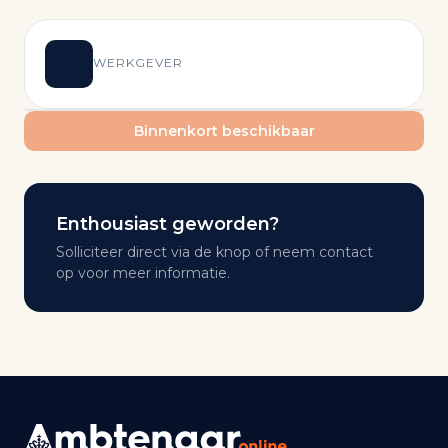
WERKGEVER
Binnenkort beschikbaar
Enthousiast geworden?
Solliciteer direct via de knop of neem contact
op voor meer informatie.