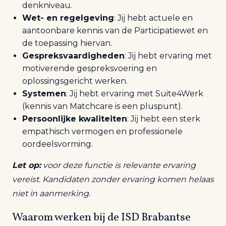
denkniveau.
Wet- en regelgeving
: Jij hebt actuele en
aantoonbare kennis van de Participatiewet en
de toepassing hiervan.
Gespreksvaardigheden
: Jij hebt ervaring met
motiverende gespreksvoering en
oplossingsgericht werken.
Systemen
: Jij hebt ervaring met Suite4Werk
(kennis van Matchcare is een pluspunt).
Persoonlijke kwaliteiten
: Jij hebt een sterk
empathisch vermogen en professionele
oordeelsvorming.
Let op:
voor deze functie is relevante ervaring
vereist. Kandidaten zonder ervaring komen helaas
niet in aanmerking.
Waarom w
erken bij de ISD Brabantse