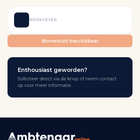
WERKGEVER
Binnenkort beschikbaar
Enthousiast geworden?
Solliciteer direct via de knop of neem contact
op voor meer informatie.