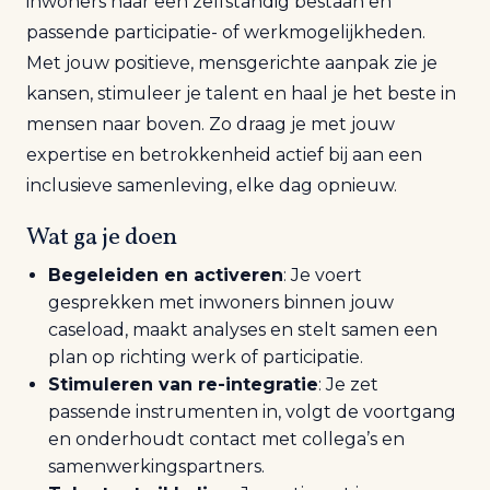
inwoners naar een zelfstandig bestaan en
passende participatie- of werkmogelijkheden.
Met jouw positieve, mensgerichte aanpak zie je
kansen, stimuleer je talent en haal je het beste in
mensen naar boven. Zo draag je met jouw
expertise en betrokkenheid actief bij aan een
inclusieve samenleving, elke dag opnieuw.
Wat ga je doen
Begeleiden en activeren
: Je voert
gesprekken met inwoners binnen jouw
caseload, maakt analyses en stelt samen een
plan op richting werk of participatie.
Stimuleren van re-integratie
: Je zet
passende instrumenten in, volgt de voortgang
en onderhoudt contact met collega’s en
samenwerkingspartners.