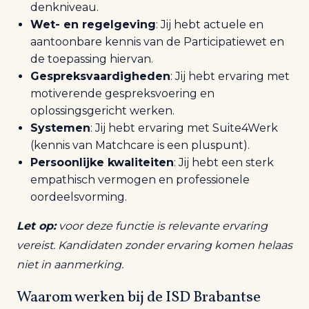
denkniveau.
Wet- en regelgeving
: Jij hebt actuele en
aantoonbare kennis van de Participatiewet en
de toepassing hiervan.
Gespreksvaardigheden
: Jij hebt ervaring met
motiverende gespreksvoering en
oplossingsgericht werken.
Systemen
: Jij hebt ervaring met Suite4Werk
(kennis van Matchcare is een pluspunt).
Persoonlijke kwaliteiten
: Jij hebt een sterk
empathisch vermogen en professionele
oordeelsvorming.
Let op:
voor deze functie is relevante ervaring
vereist. Kandidaten zonder ervaring komen helaas
niet in aanmerking.
Waarom w
erken bij de ISD Brabantse