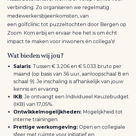
verbinding. Zo organiseren we regelmatig
medewerkersbijeenkomsten, van
een
golfclinic
tot puzzeltochten door Bergen op
Zoom. Kom erbij en ervaar hoe het is om écht
impact te maken voor inwoners én collega’s!
Wat bieden wij jou?
Salaris
: Tussen € 3.206 en € 5.033 bruto per
maand (op basis van 36 uur, aanloopschaal 8 en
schaal 9). Je inschaling is afhankelijk van jouw
kennis en ervaring.
IKB
: Je ontvangt een Individueel Keuzebudget
(IKB) van 17,05%.
Ontwikkelmogelijkheden:
Mogelijkheid tot
interne trainingen.
Prettige werkomgeving:
Open en collegiale
sfeer met ruimte voor initiatief en