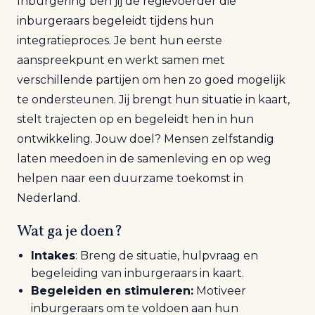
Inburgering
ben jij de regievoerder die
inburgeraars begeleidt
tijdens hun
integratieproces.
Je bent hun eerste
aanspreekpunt en werkt samen met
verschillende partijen om hen zo goed mogelijk
te ondersteunen. Jij brengt hun situatie in kaart,
stelt trajecten op en begeleidt hen in hun
ontwikkeling. Jouw doel? Mensen zelfstandig
laten meedoen in de samenleving en op weg
helpen naar een duurzame toekomst in
Nederland.
Wat ga je doen?
Intakes
: Breng de situatie, hulpvraag en
begeleiding van inburgeraars in kaart.
Begeleiden en stimuleren
:
Motiveer
inburgeraars om te voldoen aan hun