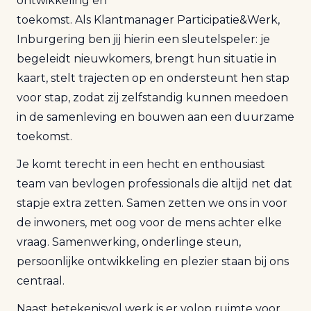
ontwikkeling en
toekomst.
Als
Klantmanager
Participatie&Werk
,
Inburgering
ben
jij hierin een sleutelspeler: je
begeleidt nieuwkomers, brengt hun situatie in
kaart, stelt trajecten op en ondersteunt hen stap
voor stap, zodat zij zelfstandig kunnen meedoen
in de samenleving en bouwen aan een duurzame
toekomst.
Je komt terecht in een hecht en enthousiast
team van bevlogen professionals die altijd net dat
stapje extra zetten. Samen zetten we ons in voor
de inwoners, met oog voor de mens achter elke
vraag.
Samenwerking, onderlinge steun,
persoonlijke ontwikkeling en plezier staan bij ons
centraal.
Naast betekenisvol werk is er volop ruimte voor