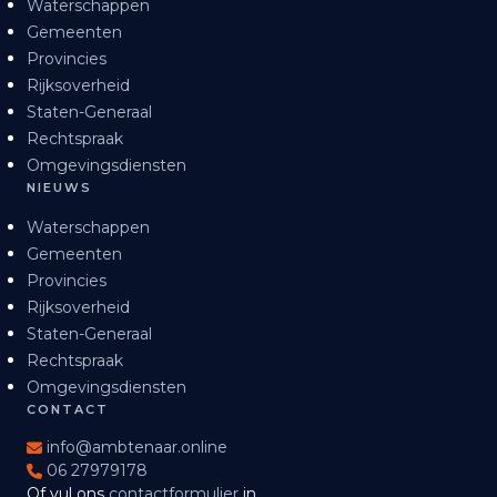
Waterschappen
Gemeenten
Provincies
Rijksoverheid
Staten-Generaal
Rechtspraak
Omgevingsdiensten
NIEUWS
Waterschappen
Gemeenten
Provincies
Rijksoverheid
Staten-Generaal
Rechtspraak
Omgevingsdiensten
CONTACT
info@ambtenaar.online
06 27979178
Of vul ons
contactformulier
in.