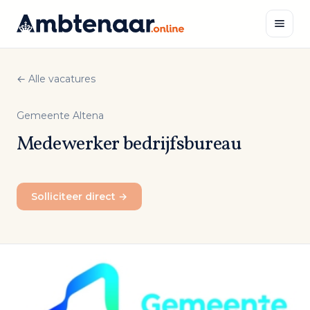
Naar
inhoud
← Alle vacatures
Zoeken
Gemeente Altena
Medewerker bedrijfsbureau
Solliciteer direct →