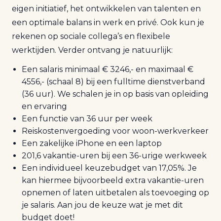
eigen initiatief, het ontwikkelen van talenten en
een optimale balans in werk en privé. Ook kun je
rekenen op sociale collega’s en flexibele
werktijden. Verder ontvang je natuurlijk:
Een salaris minimaal € 3246,- en maximaal €
4556,- (schaal 8) bij een fulltime dienstverband
(36 uur). We schalen je in op basis van opleiding
en ervaring
Een functie van 36 uur per week
Reiskostenvergoeding voor woon-werkverkeer
Een zakelijke iPhone en een laptop
201,6 vakantie-uren bij een 36-urige werkweek
Een individueel keuzebudget van 17,05%. Je
kan hiermee bijvoorbeeld extra vakantie-uren
opnemen of laten uitbetalen als toevoeging op
je salaris. Aan jou de keuze wat je met dit
budget doet!