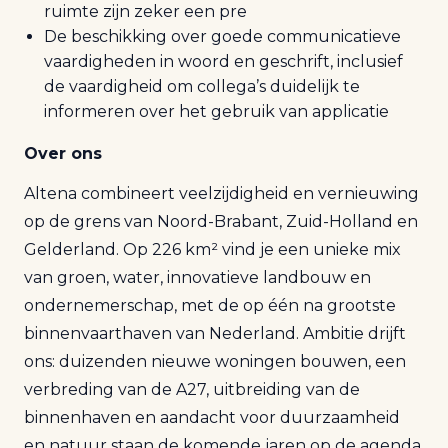
ruimte zijn zeker een pre
De beschikking over goede communicatieve
vaardigheden in woord en geschrift, inclusief
de vaardigheid om collega’s duidelijk te
informeren over het gebruik van applicatie
Over ons
Altena combineert veelzijdigheid en vernieuwing
op de grens van Noord-Brabant, Zuid-Holland en
Gelderland. Op 226 km² vind je een unieke mix
van groen, water, innovatieve landbouw en
ondernemerschap, met de op één na grootste
binnenvaarthaven van Nederland. Ambitie drijft
ons: duizenden nieuwe woningen bouwen, een
verbreding van de A27, uitbreiding van de
binnenhaven en aandacht voor duurzaamheid
en natuur staan de komende jaren op de agenda.