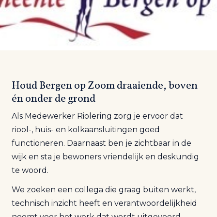
Houd Bergen op Zoom draaiende, boven
én onder de grond
Als Medewerker Riolering zorg je ervoor dat
riool-, huis- en kolkaansluitingen goed
functioneren. Daarnaast ben je zichtbaar in de
wijk en sta je bewoners vriendelijk en deskundig
te woord.
We zoeken een collega die graag buiten werkt,
technisch inzicht heeft en verantwoordelijkheid
neemt voor het werk dat wordt uitgevoerd.