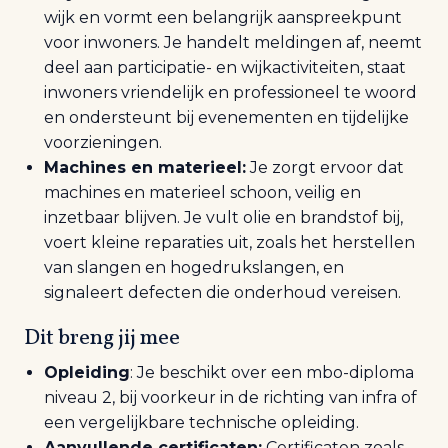
wijk en vormt een belangrijk aanspreekpunt
voor inwoners. Je handelt meldingen af, neemt
deel aan participatie- en wijkactiviteiten, staat
inwoners vriendelijk en professioneel te woord
en ondersteunt bij evenementen en tijdelijke
voorzieningen.
Machines en materieel:
Je zorgt ervoor dat
machines en materieel schoon, veilig en
inzetbaar blijven. Je vult olie en brandstof bij,
voert kleine reparaties uit, zoals het herstellen
van slangen en hogedrukslangen, en
signaleert defecten die onderhoud vereisen.
Dit breng jij mee
Opleiding
: Je beschikt over een mbo-diploma
niveau 2, bij voorkeur in de richting van infra of
een vergelijkbare technische opleiding.
Aanvullende certificaten:
Certificaten zoals