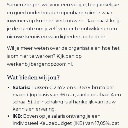
Samen zorgen we voor een veilige, toegankelijke
en goed onderhouden openbare ruimte waar
inwoners op kunnen vertrouwen. Daarnaast krijg
je de ruimte om jezelf verder te ontwikkelen en
nieuwe kennis en vaardigheden op te doen.
Wil je meer weten over de organisatie en hoe het
is om hier te werken? Kijk dan op
werkenbij.bergenopzoom.nl.
Wat bieden wij jou?
Salaris:
Tussen € 2.472 en € 3.579 bruto per
maand (op basis van 36 uur, aanloopschaal 4 en
schaal 5). Je inschaling is afhankelijk van jouw
kennis en ervaring.
IKB:
Boven op je salaris ontvang je een
Individueel Keuzebudget (IKB) van 17,05%, dat